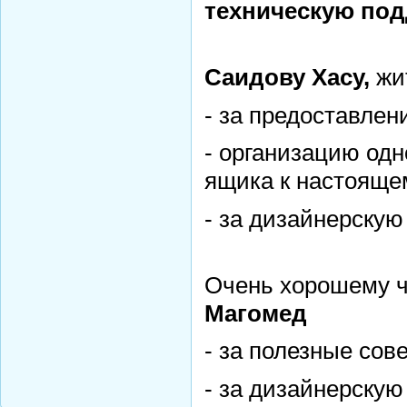
техническую под
Саидову Хасу,
жи
- за предоставлени
- организацию одн
ящика к настоящем
- за дизайнерскую
Очень хорошему ч
Магомед
- за полезные сов
- за дизайнерскую