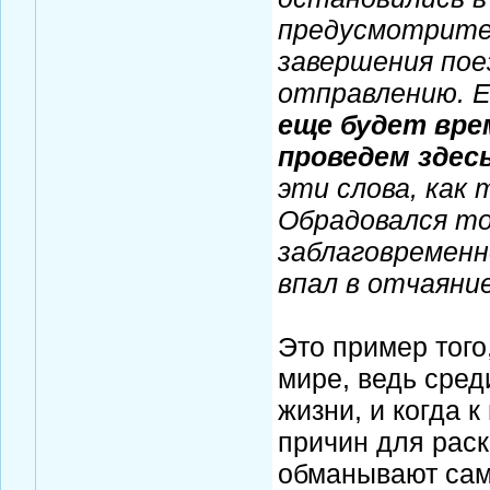
предусмотрител
завершения пое
отправлению. Е
еще будет вре
проведем здес
эти слова, как
Обрадовался т
заблаговременн
впал в отчаяни
Это пример того
мире, ведь среди
жизни, и когда к
причин для раск
обманывают сами