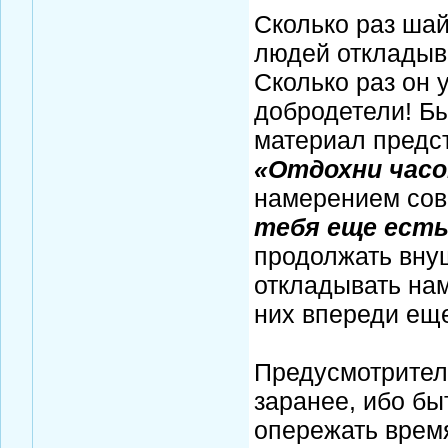
Сколько раз ша
людей откладыв
Сколько раз он 
добродетели! Бы
материал предст
«Отдохни часо
намерением сов
тебя еще есть
продолжать вну
откладывать нам
них впереди ещ
Предусмотрител
заранее, ибо б
опережать время