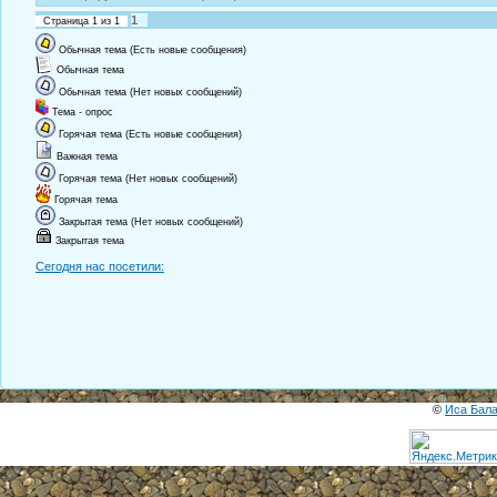
1
Страница
1
из
1
Обычная тема (Есть новые сообщения)
Обычная тема
Обычная тема (Нет новых сообщений)
Тема - опрос
Горячая тема (Есть новые сообщения)
Важная тема
Горячая тема (Нет новых сообщений)
Горячая тема
Закрытая тема (Нет новых сообщений)
Закрытая тема
Сегодня нас посетили:
©
Иса Бал