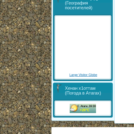
(География
посетителей)
Large Visitor Globe
Хенан х1оттам
(Погода в Атагах)