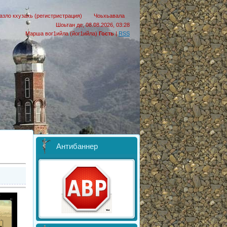
азло кхузахь (регистристрация)
Чоьхьавала
Шоьтан де, 08.08.2026, 03:28
Марша вог1ийла (йог1ийла)
Гость
|
RSS
Антибаннер