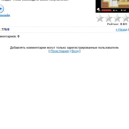
 онлайн
Рейтинг
:
0.0
/
0
:
776
/
8
« Назад
мментариев
:
0
Добавлять комментарии могут только зарегистрированные пользователи.
[
Регистрация
|
Вход
]