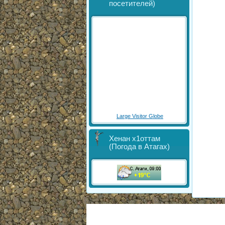
посетителей)
Large Visitor Globe
Хенан х1оттам
(Погода в Атагах)