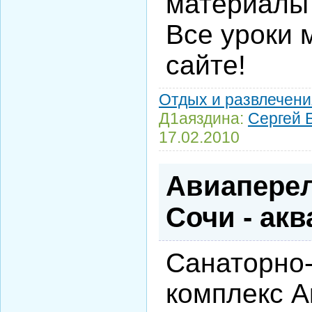
материалы 
Все уроки 
сайте!
Отдых и развлечени
Д1аяздина:
Сергей 
17.02.2010
Авиаперел
Сочи - ак
Санаторно
комплекс А