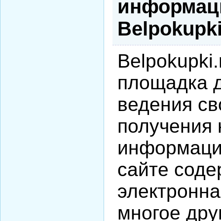
информац
Belpokupki
Belpokupki.
площадка 
ведения св
получения
информаци
сайте соде
электронна
многое дру