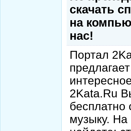
скачать с
на компьют
нас!
Портал 2Ka
предлагает
интересное
2Kata.Ru В
бесплатно 
музыку. На