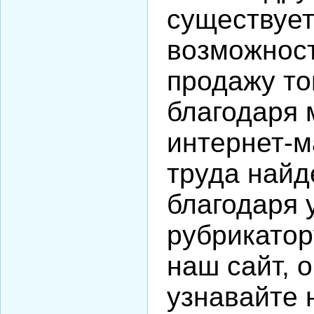
существует
возможност
продажу то
благодаря
интернет-м
труда най
благодаря 
рубрикатор
наш сайт, 
узнавайте 