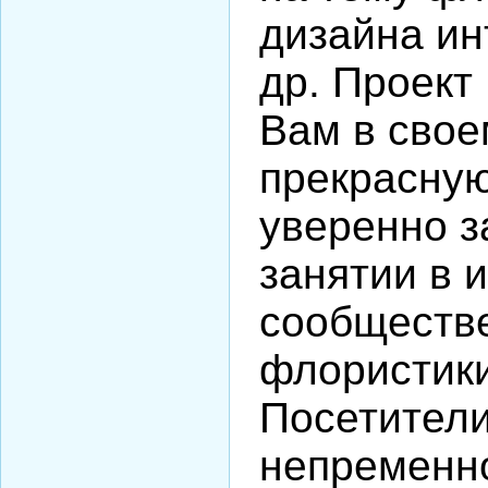
дизайна ин
др. Проект 
Вам в свое
прекрасну
уверенно з
занятии в 
сообществ
флористики
Посетители
непременно