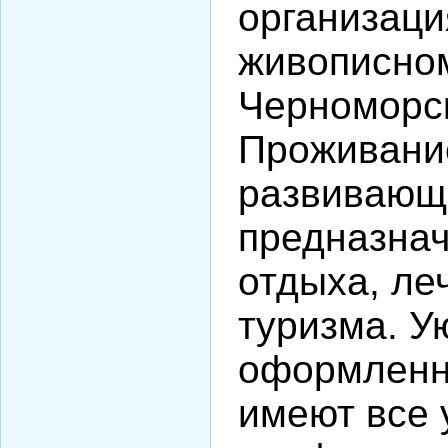
организаци
живописном
Черноморск
Проживани
развивающе
предназна
отдыха, ле
туризма. У
оформленн
имеют все 