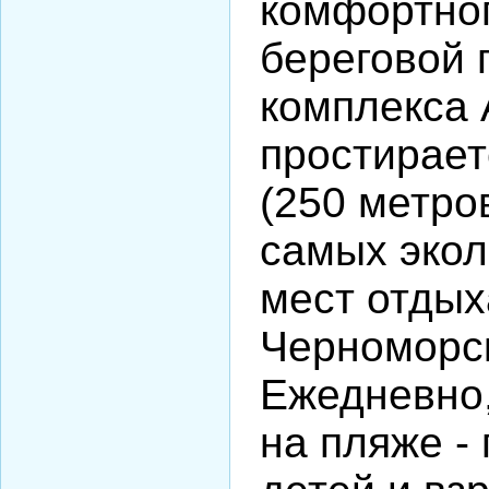
комфортног
береговой 
комплекса
простирает
(250 метров
самых экол
мест отдых
Черноморс
Ежедневно,
на пляже -