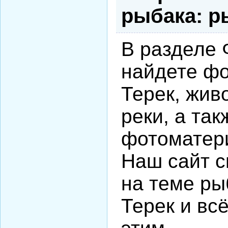
рыбака: р
В разделе
найдете фо
Терек, жив
реки, а так
фотоматер
Наш сайт с
на теме ры
Терек и всё