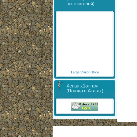
посетителей)
Large Visitor Globe
Хенан х1оттам
(Погода в Атагах)