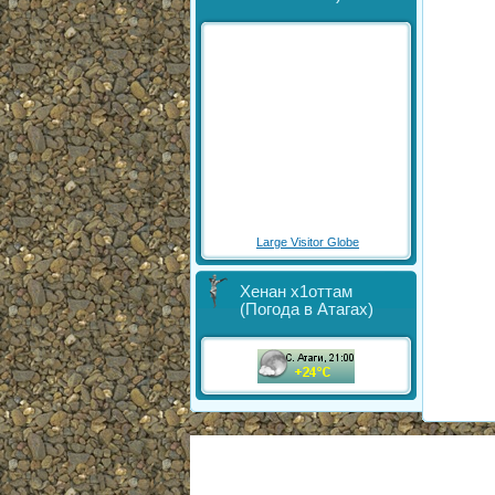
Large Visitor Globe
Хенан х1оттам
(Погода в Атагах)