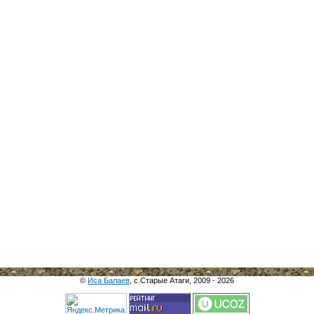
©
Иса Балаев
, с.Старые Атаги, 2009 - 2026