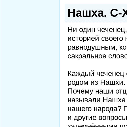
Нашха. С-
Ни один чеченец,
историей своего 
равнодушным, ко
сакральное слов
Каждый чеченец с
родом из Нашхи. 
Почему наши отц
называли Нашха 
нашего народа? П
и другие вопросы
затемнёнными по