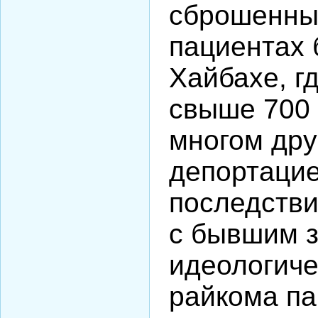
сброшенны
пациентах 
Хайбахе, г
свыше 700 
многом дру
депортацие
последстви
с бывшим 
идеологиче
райкома па