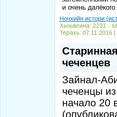
и очень далёкого
Ночхийн истори (ис
Хьоьвсина: 2231 - з
Терахь:
07.11.2016
|
Старинна
чеченцев
Зайнал-Аб
чеченцы из
начало 20 
(опубликова