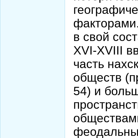
географич
факторами.
в свой сос
XVI-XVIII 
часть нахс
обществ (п
54) и боль
пространст
обществам
феодальны