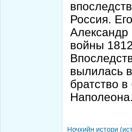
впоследств
Россия. Ег
Александр 
войны 1812
Впоследств
вылилась в
братство в
Наполеона
Ночхийн истори (ис