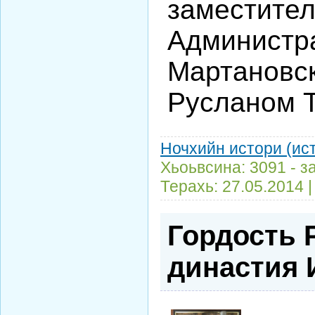
заместител
Администра
Мартановск
Русланом 
Ночхийн истори (ис
Хьоьвсина: 3091 - з
Терахь:
27.05.2014
Гордость 
династия