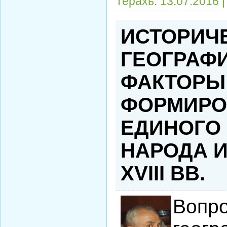
Терахь:
13.07.2016
ИСТОРИЧ
ГЕОГРАФ
ФАКТОРЫ
ФОРМИРО
ЕДИНОГО
НАРОДА И
XVIII ВВ.
Вопро