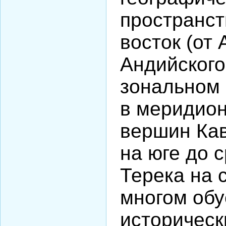
пространст
восток (от
Андийского
зональном 
в меридион
вершин Кав
на юге до 
Терека на 
многом об
историческ