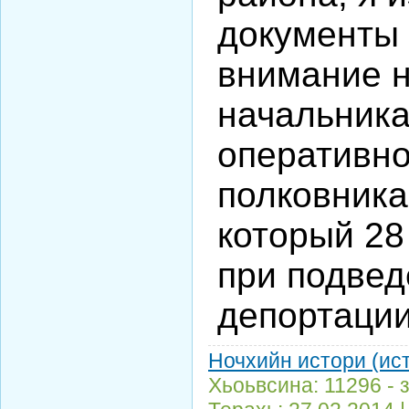
документы 
внимание н
начальника
оперативно
полковника
который 28
при подвед
депортации
Ночхийн истори (ис
Хьоьвсина: 11296 - 