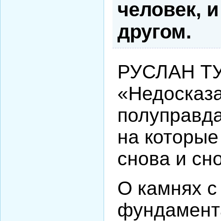
человек, 
другом.
РУСЛАН Т
«Недосказа
полуправда
на которые
снова и сн
О камнях с
фундамент