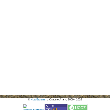
©
Иса Балаев
, с.Старые Атаги, 2009 - 2026