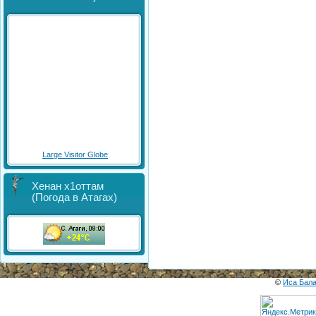
Large Visitor Globe
Хенан х1оттам
(Погода в Атагах)
©
Иса Бал