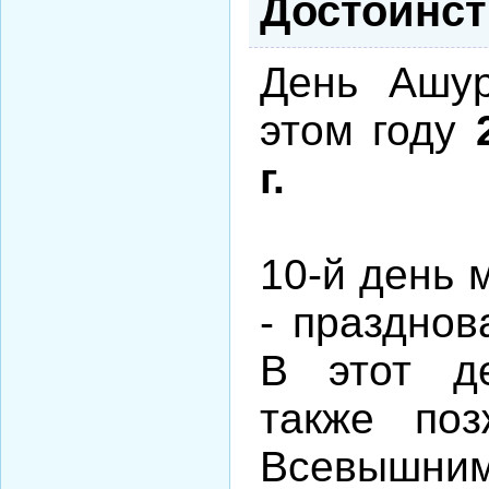
Достоинст
День Ашур
этом году
г.
10-й день 
- празднов
В этот д
также по
Всевышним