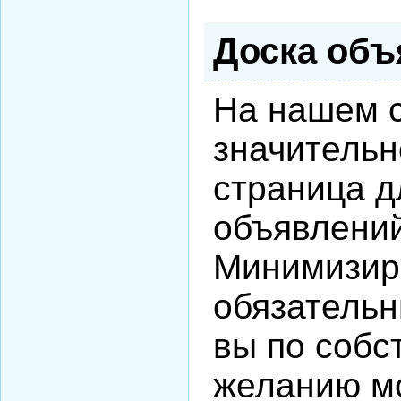
Доска объ
На нашем 
значитель
страница д
объявлений
Минимизир
обязательн
вы по собс
желанию м